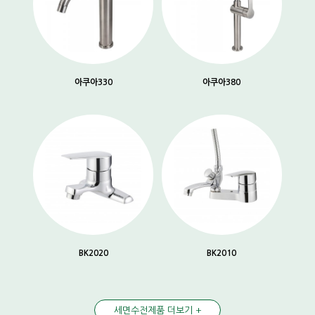
아쿠아330
아쿠아380
BK2020
BK2010
세면수전제품 더보기 +