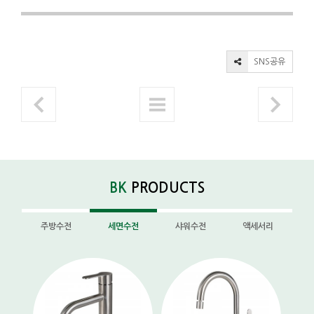
SNS공유
BK
PRODUCTS
주방수전
세면수전
샤워수전
액세서리