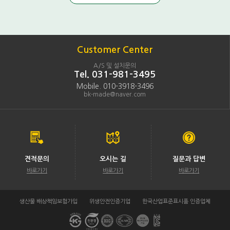
Customer Center
A/S 및 설치문의
Tel. 031-981-3495
Mobile. 010-3918-3496
bk-made@naver.com
견적문의
오시는 길
질문과 답변
바로가기
바로가기
바로가기
생산물 배상책임보험가입
위생안전인증기업
한국산업표준표시품 인증업체