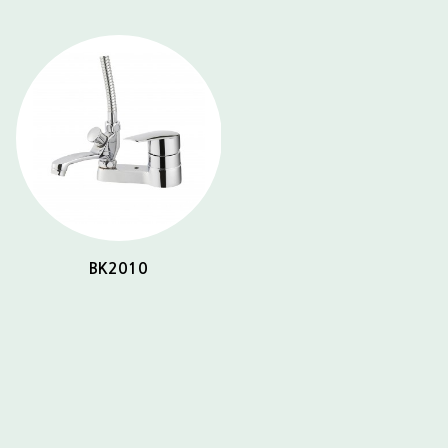
BK2010
BK2032