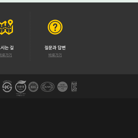
오시는 길
질문과 답변
바로가기
바로가기