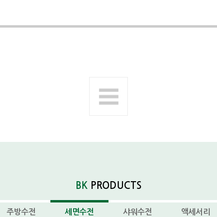
다음제품
BK
PRODUCTS
주방수전
세면수전
샤워수전
액세서리