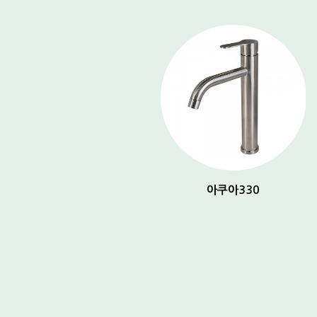
아쿠아 150
아쿠아330