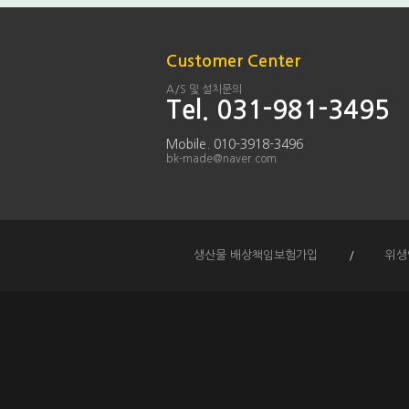
Customer Center
A/S 및 설치문의
Tel. 031-981-3495
Mobile. 010-3918-3496
bk-made@naver.com
생산물 배상책임보험가입
/
위생