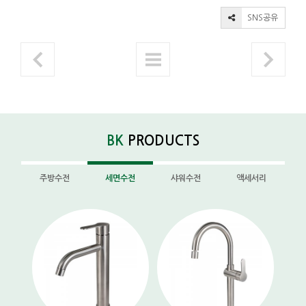
SNS공유
BK
PRODUCTS
주방수전
세면수전
샤워수전
액세서리