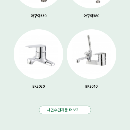
아쿠아330
아쿠아380
BK2020
BK2010
세면수전제품 더보기 +