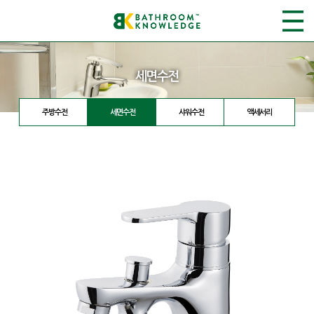
세면수전
주방수전
세면수전
샤워수전
액세서리