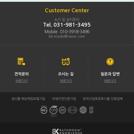
Customer Center
A/S 및 설치문의
Tel. 031-981-3495
Mobile. 010-3918-3496
bk-made@naver.com
견적문의
오시는 길
질문과 답변
바로가기
바로가기
바로가기
생산물 배상책임보험가입
위생안전인증기업
한국산업표준표시품 인증업체