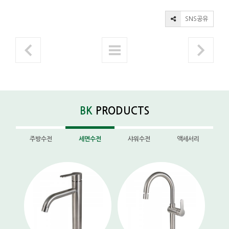
SNS공유
BK
PRODUCTS
주방수전
세면수전
샤워수전
액세서리