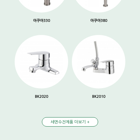
아쿠아330
아쿠아380
BK2020
BK2010
세면수전제품 더보기 +