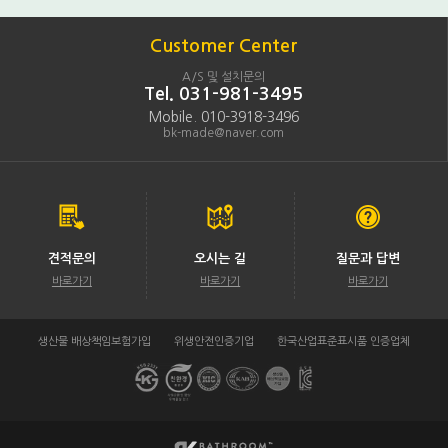
Customer Center
A/S 및 설치문의
Tel. 031-981-3495
Mobile. 010-3918-3496
bk-made@naver.com
견적문의
오시는 길
질문과 답변
바로가기
바로가기
바로가기
생산물 배상책임보험가입
위생안전인증기업
한국산업표준표시품 인증업체