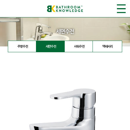
세면수전
주방수전
세면수전
샤워수전
액세서리