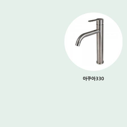
아쿠아 150
아쿠아330