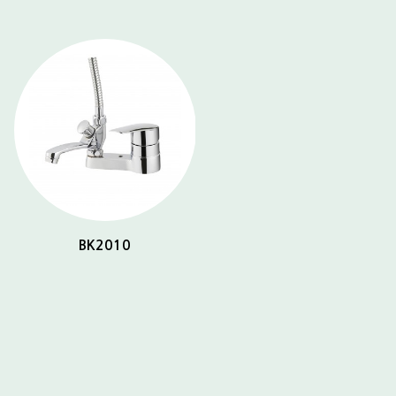
BK2010
BK2032