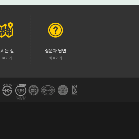
오시는 길
질문과 답변
바로가기
바로가기