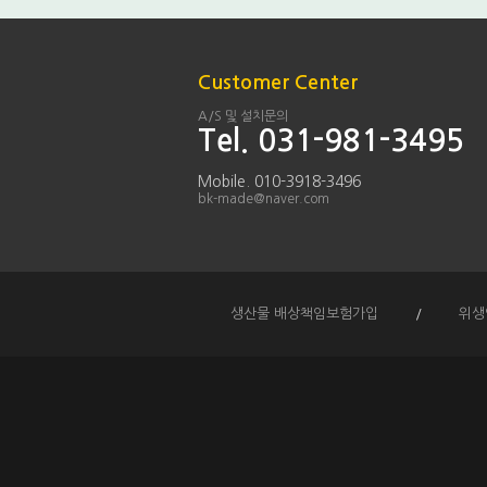
Customer Center
A/S 및 설치문의
Tel. 031-981-3495
Mobile. 010-3918-3496
bk-made@naver.com
생산물 배상책임보험가입
/
위생